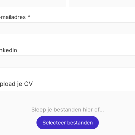
-mailadres *
inkedIn
pload je CV
Sleep je bestanden hier of...
Selecteer bestanden